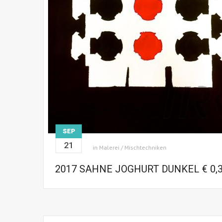
SEP
21
in
Malerei / Mischtechniken
2017 SAHNE JOGHURT DUNKEL € 0,