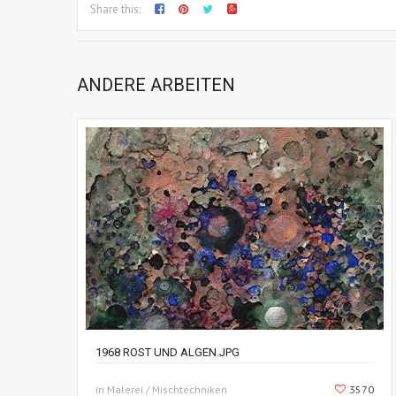
Share this:
ANDERE ARBEITEN
1968 ROST UND ALGEN.JPG
in Malerei / Mischtechniken
3570