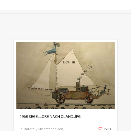
1968 SEGELLORE NACH ÖLAND.JPG
in Malerei / Mischtechniken,
3581