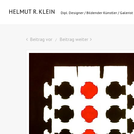
HELMUT R. KLEIN
Dipl. Designer / Bildender Künstler / Galerist
Beitrag vor
Beitrag weiter